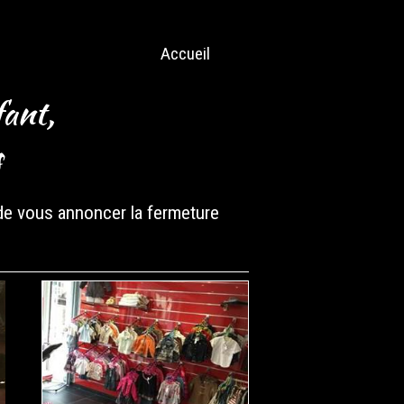
Accueil
ant,
s
 de vous annoncer la fermeture