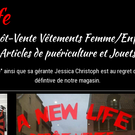
fe
ôt-Vente Vêtements Femme/Enf
Articles de puériculture et Jouet
" ainsi que sa gérante Jessica Christoph est au regret
défintive de notre magasin.